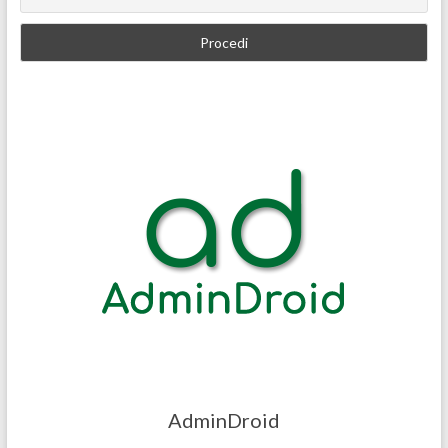
AdminDroid