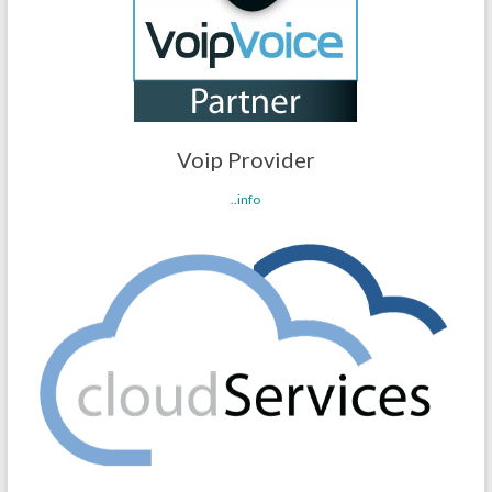
Voip Provider
..info