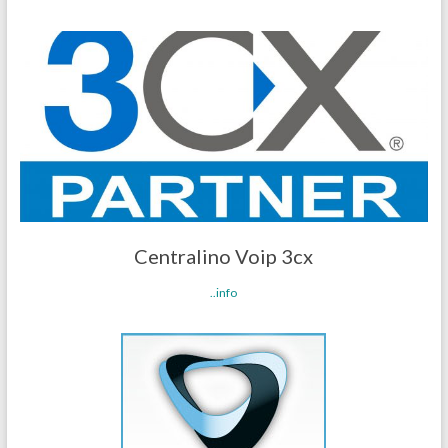
Centralino Voip 3cx
..info