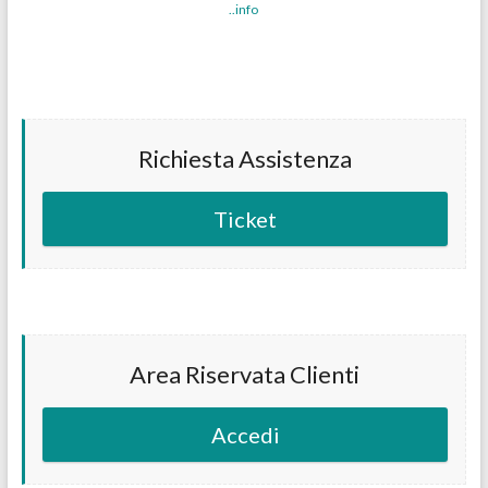
..info
Richiesta Assistenza
Ticket
Area Riservata Clienti
Accedi